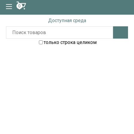
0
Доступная среда
только строка целиком