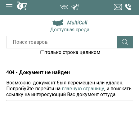
0
Доступная среда
только строка целиком
404 - Документ не найден
Возможно, документ был перемещён или удалён.
Попробуйте перейти на
главную страницу
, и поискать
ссылку на интересующий Вас документ оттуда.