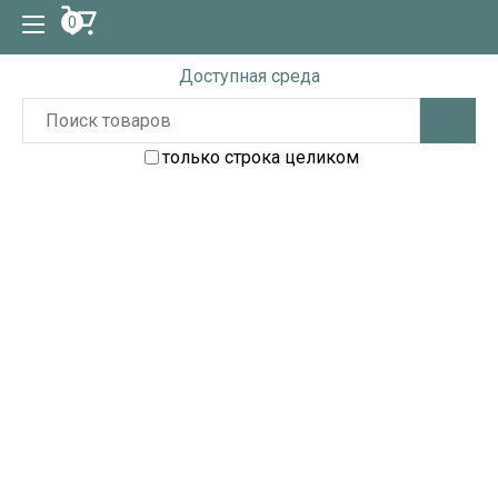
0
Доступная среда
только строка целиком