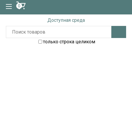
0
Доступная среда
только строка целиком